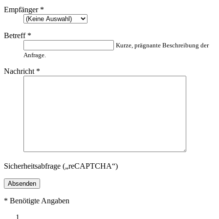
Empfänger
*
Betreff
*
Kurze, prägnante Beschreibung der
Anfrage.
Nachricht
*
Sicherheitsabfrage („reCAPTCHA“)
*
Benötigte Angaben