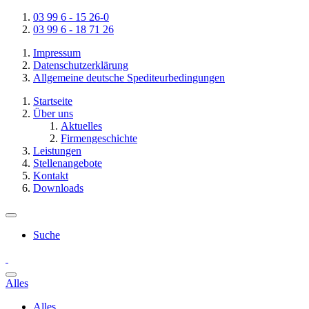
03 99 6 - 15 26-0
03 99 6 - 18 71 26
Impressum
Datenschutzerklärung
Allgemeine deutsche Spediteurbedingungen
Startseite
Über uns
Aktuelles
Firmengeschichte
Leistungen
Stellenangebote
Kontakt
Downloads
Suche
Alles
Alles