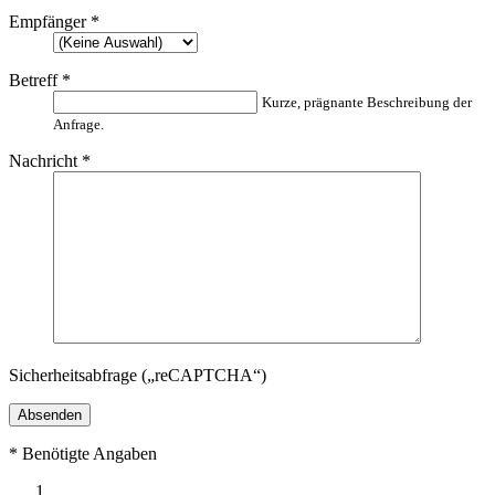
Empfänger
*
Betreff
*
Kurze, prägnante Beschreibung der
Anfrage.
Nachricht
*
Sicherheitsabfrage („reCAPTCHA“)
*
Benötigte Angaben