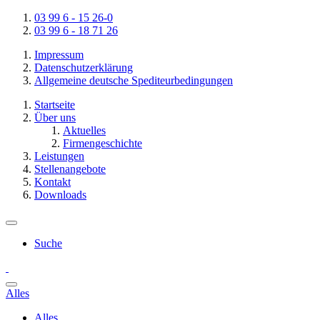
03 99 6 - 15 26-0
03 99 6 - 18 71 26
Impressum
Datenschutzerklärung
Allgemeine deutsche Spediteurbedingungen
Startseite
Über uns
Aktuelles
Firmengeschichte
Leistungen
Stellenangebote
Kontakt
Downloads
Suche
Alles
Alles